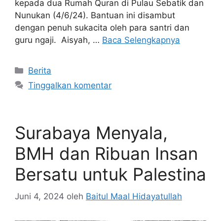
kepada dua Rumah Quran di Pulau Sebatik dan
Nunukan (4/6/24). Bantuan ini disambut
dengan penuh sukacita oleh para santri dan
guru ngaji. Aisyah, …
Baca Selengkapnya
Kategori
Berita
Tinggalkan komentar
Surabaya Menyala,
BMH dan Ribuan Insan
Bersatu untuk Palestina
Juni 4, 2024
oleh
Baitul Maal Hidayatullah