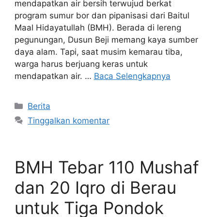
mendapatkan air bersih terwujud berkat
program sumur bor dan pipanisasi dari Baitul
Maal Hidayatullah (BMH). Berada di lereng
pegunungan, Dusun Beji memang kaya sumber
daya alam. Tapi, saat musim kemarau tiba,
warga harus berjuang keras untuk
mendapatkan air. …
Baca Selengkapnya
Kategori
Berita
Tinggalkan komentar
BMH Tebar 110 Mushaf
dan 20 Iqro di Berau
untuk Tiga Pondok