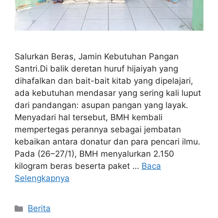
Salurkan Beras, Jamin Kebutuhan Pangan
Santri.Di balik deretan huruf hijaiyah yang
dihafalkan dan bait-bait kitab yang dipelajari,
ada kebutuhan mendasar yang sering kali luput
dari pandangan: asupan pangan yang layak.
Menyadari hal tersebut, BMH kembali
mempertegas perannya sebagai jembatan
kebaikan antara donatur dan para pencari ilmu.
Pada (26–27/1), BMH menyalurkan 2.150
kilogram beras beserta paket …
Baca
Selengkapnya
Kategori
Berita