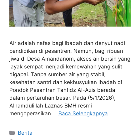
Air adalah nafas bagi ibadah dan denyut nadi
pendidikan di pesantren. Namun, bagi ribuan
jiwa di Desa Amandanom, akses air bersih yang
layak sempat menjadi kemewahan yang sulit
digapai. Tanpa sumber air yang stabil,
kesehatan santri dan kekhusyukan ibadah di
Pondok Pesantren Tahfidz Al-Azis berada
dalam pertaruhan besar. Pada (5/1/2026),
Alhamdulillah Laznas BMH resmi
mengoperasikan …
Baca Selengkapnya
Kategori
Berita