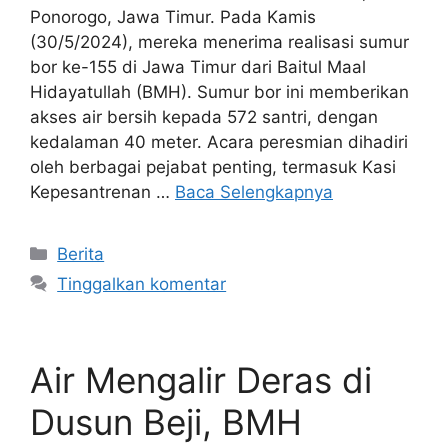
Ponorogo, Jawa Timur. Pada Kamis
(30/5/2024), mereka menerima realisasi sumur
bor ke-155 di Jawa Timur dari Baitul Maal
Hidayatullah (BMH). Sumur bor ini memberikan
akses air bersih kepada 572 santri, dengan
kedalaman 40 meter. Acara peresmian dihadiri
oleh berbagai pejabat penting, termasuk Kasi
Kepesantrenan …
Baca Selengkapnya
Kategori
Berita
Tinggalkan komentar
Air Mengalir Deras di
Dusun Beji, BMH