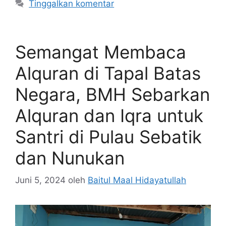
Tinggalkan komentar
Semangat Membaca
Alquran di Tapal Batas
Negara, BMH Sebarkan
Alquran dan Iqra untuk
Santri di Pulau Sebatik
dan Nunukan
Juni 5, 2024
oleh
Baitul Maal Hidayatullah