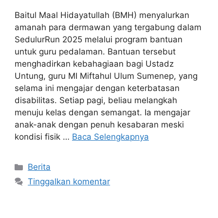
Baitul Maal Hidayatullah (BMH) menyalurkan
amanah para dermawan yang tergabung dalam
SedulurRun 2025 melalui program bantuan
untuk guru pedalaman. Bantuan tersebut
menghadirkan kebahagiaan bagi Ustadz
Untung, guru MI Miftahul Ulum Sumenep, yang
selama ini mengajar dengan keterbatasan
disabilitas. Setiap pagi, beliau melangkah
menuju kelas dengan semangat. Ia mengajar
anak-anak dengan penuh kesabaran meski
kondisi fisik …
Baca Selengkapnya
Kategori
Berita
Tinggalkan komentar