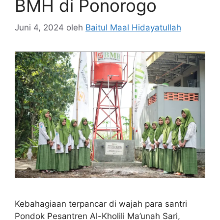
BMH di Ponorogo
Juni 4, 2024
oleh
Baitul Maal Hidayatullah
Kebahagiaan terpancar di wajah para santri
Pondok Pesantren Al-Kholili Ma’unah Sari,