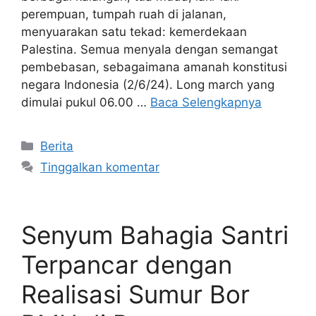
perempuan, tumpah ruah di jalanan,
menyuarakan satu tekad: kemerdekaan
Palestina. Semua menyala dengan semangat
pembebasan, sebagaimana amanah konstitusi
negara Indonesia (2/6/24). Long march yang
dimulai pukul 06.00 …
Baca Selengkapnya
Kategori
Berita
Tinggalkan komentar
Senyum Bahagia Santri
Terpancar dengan
Realisasi Sumur Bor