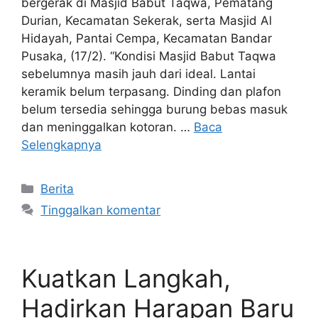
bergerak di Masjid Babut Taqwa, Pematang
Durian, Kecamatan Sekerak, serta Masjid Al
Hidayah, Pantai Cempa, Kecamatan Bandar
Pusaka, (17/2). “Kondisi Masjid Babut Taqwa
sebelumnya masih jauh dari ideal. Lantai
keramik belum terpasang. Dinding dan plafon
belum tersedia sehingga burung bebas masuk
dan meninggalkan kotoran. …
Baca
Selengkapnya
Kategori
Berita
Tinggalkan komentar
Kuatkan Langkah,
Hadirkan Harapan Baru