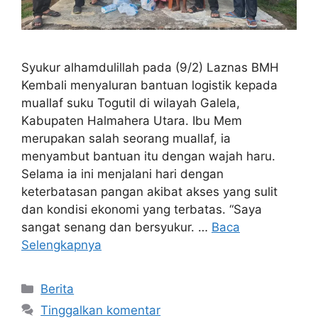
Syukur alhamdulillah pada (9/2) Laznas BMH
Kembali menyaluran bantuan logistik kepada
muallaf suku Togutil di wilayah Galela,
Kabupaten Halmahera Utara. Ibu Mem
merupakan salah seorang muallaf, ia
menyambut bantuan itu dengan wajah haru.
Selama ia ini menjalani hari dengan
keterbatasan pangan akibat akses yang sulit
dan kondisi ekonomi yang terbatas. “Saya
sangat senang dan bersyukur. …
Baca
Selengkapnya
Kategori
Berita
Tinggalkan komentar