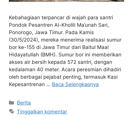
Kebahagiaan terpancar di wajah para santri
Pondok Pesantren Al-Kholili Ma’unah Sari,
Ponorogo, Jawa Timur. Pada Kamis
(30/5/2024), mereka menerima realisasi sumur
bor ke-155 di Jawa Timur dari Baitul Maal
Hidayatullah (BMH). Sumur bor ini memberikan
akses air bersih kepada 572 santri, dengan
kedalaman 40 meter. Acara peresmian dihadiri
oleh berbagai pejabat penting, termasuk Kasi
Kepesantrenan …
Baca Selengkapnya
Kategori
Berita
Tinggalkan komentar