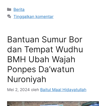
Kategori
Berita
Tinggalkan komentar
Bantuan Sumur Bor
dan Tempat Wudhu
BMH Ubah Wajah
Ponpes Da’watun
Nuroniyah
Mei 2, 2024
oleh
Baitul Maal Hidayatullah