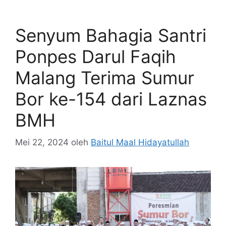
Senyum Bahagia Santri
Ponpes Darul Faqih
Malang Terima Sumur
Bor ke-154 dari Laznas
BMH
Mei 22, 2024
oleh
Baitul Maal Hidayatullah