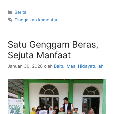
Kategori
Berita
Tinggalkan komentar
Satu Genggam Beras,
Sejuta Manfaat
Januari 30, 2026
oleh
Baitul Maal Hidayatullah