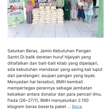
Salurkan Beras, Jamin Kebutuhan Pangan
Santri.Di balik deretan huruf hijaiyah yang
dihafalkan dan bait-bait kitab yang dipelajari,
ada kebutuhan mendasar yang sering kali luput
dari pandangan: asupan pangan yang layak.
Menyadari hal tersebut, BMH kembali
mempertegas perannya sebagai jembatan
kebaikan antara donatur dan para pencari ilmu.
Pada (26–27/1), BMH menyalurkan 2.150
kilogram beras beserta paket …
Baca