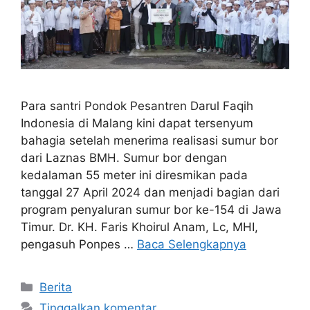
Para santri Pondok Pesantren Darul Faqih
Indonesia di Malang kini dapat tersenyum
bahagia setelah menerima realisasi sumur bor
dari Laznas BMH. Sumur bor dengan
kedalaman 55 meter ini diresmikan pada
tanggal 27 April 2024 dan menjadi bagian dari
program penyaluran sumur bor ke-154 di Jawa
Timur. Dr. KH. Faris Khoirul Anam, Lc, MHI,
pengasuh Ponpes …
Baca Selengkapnya
Kategori
Berita
Tinggalkan komentar