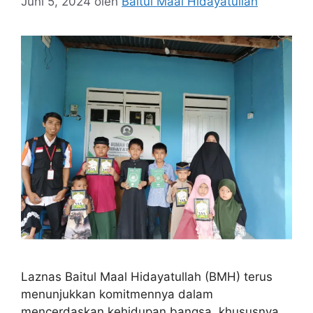
Juni 5, 2024
oleh
Baitul Maal Hidayatullah
Laznas Baitul Maal Hidayatullah (BMH) terus
menunjukkan komitmennya dalam
mencerdaskan kehidupan bangsa, khususnya