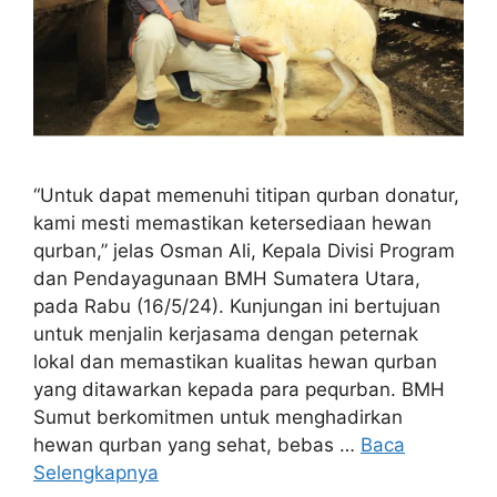
“Untuk dapat memenuhi titipan qurban donatur,
kami mesti memastikan ketersediaan hewan
qurban,” jelas Osman Ali, Kepala Divisi Program
dan Pendayagunaan BMH Sumatera Utara,
pada Rabu (16/5/24). Kunjungan ini bertujuan
untuk menjalin kerjasama dengan peternak
lokal dan memastikan kualitas hewan qurban
yang ditawarkan kepada para pequrban. BMH
Sumut berkomitmen untuk menghadirkan
hewan qurban yang sehat, bebas …
Baca
Selengkapnya