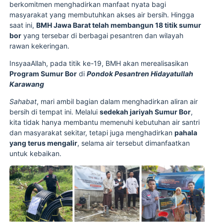
berkomitmen menghadirkan manfaat nyata bagi
masyarakat yang membutuhkan akses air bersih. Hingga
saat ini,
BMH Jawa Barat telah membangun 18 titik sumur
bor
yang tersebar di berbagai pesantren dan wilayah
rawan kekeringan.
InsyaaAllah, pada titik ke-19, BMH akan merealisasikan
Program Sumur Bor
di
Pondok Pesantren Hidayatullah
Karawang
Sahabat
, mari ambil bagian dalam menghadirkan aliran air
bersih di tempat ini. Melalui
sedekah jariyah Sumur Bor
,
kita tidak hanya membantu memenuhi kebutuhan air santri
dan masyarakat sekitar, tetapi juga menghadirkan
pahala
yang terus mengalir
, selama air tersebut dimanfaatkan
untuk kebaikan.