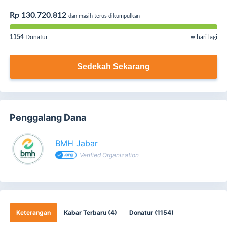
Rp 130.720.812
dan masih terus dikumpulkan
1154
Donatur
∞ hari lagi
Sedekah Sekarang
Penggalang Dana
BMH Jabar
Verified Organization
Keterangan
Kabar Terbaru (4)
Donatur (1154)