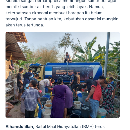
Mereka sangat berharap bisa membangun sumur bor agar
memiliki sumber air bersih yang lebih layak. Namun,
keterbatasan ekonomi membuat harapan itu belum
terwujud. Tanpa bantuan kita, kebutuhan dasar ini mungkin
akan terus tertunda.
Alhamdulillah
, Baitul Maal Hidayatullah (BMH) terus