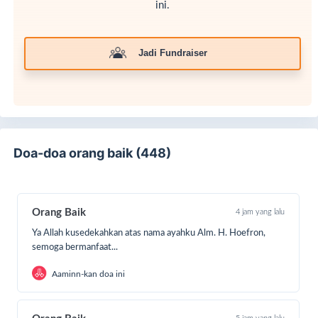
ini.
Jadi Fundraiser
Doa-doa orang baik (448)
Orang Baik
4 jam yang lalu
Ya Allah kusedekahkan atas nama ayahku Alm. H. Hoefron,
semoga bermanfaat...
Aaminn-kan doa ini