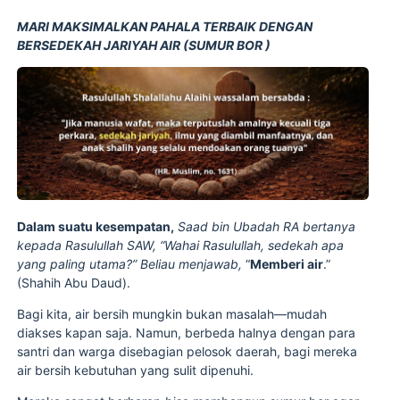
MARI MAKSIMALKAN PAHALA TERBAIK DENGAN
BERSEDEKAH JARIYAH
AIR (SUMUR BOR )
Dalam suatu kesempatan,
Saad bin Ubadah RA bertanya
kepada Rasulullah SAW, “Wahai Rasulullah, sedekah apa
yang paling utama?” Beliau menjawab,
“
Memberi air
.”
(Shahih Abu Daud).
Bagi kita, air bersih mungkin bukan masalah—mudah
diakses kapan saja. Namun, berbeda halnya dengan para
santri dan warga disebagian pelosok daerah, bagi mereka
air bersih kebutuhan yang sulit dipenuhi.