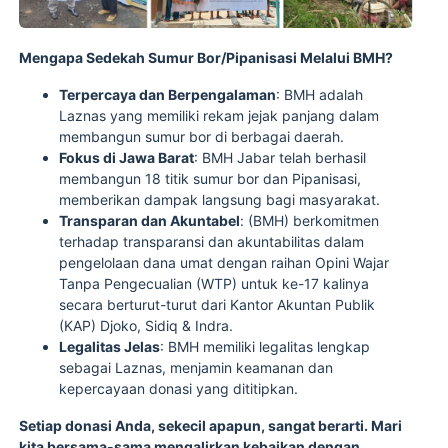
Mengapa Sedekah Sumur Bor/Pipanisasi Melalui BMH?
Terpercaya dan Berpengalaman
: BMH adalah
Laznas yang memiliki rekam jejak panjang dalam
membangun sumur bor di berbagai daerah.
Fokus di Jawa Barat
: BMH Jabar telah berhasil
membangun 18 titik sumur bor dan Pipanisasi,
memberikan dampak langsung bagi masyarakat.
Transparan dan Akuntabel
: (BMH) berkomitmen
terhadap transparansi dan akuntabilitas dalam
pengelolaan dana umat dengan raihan Opini Wajar
Tanpa Pengecualian (WTP) untuk ke-17 kalinya
secara berturut-turut dari Kantor Akuntan Publik
(KAP) Djoko, Sidiq & Indra.
Legalitas Jelas
: BMH memiliki legalitas lengkap
sebagai Laznas, menjamin keamanan dan
kepercayaan donasi yang dititipkan.
Setiap donasi Anda, sekecil apapun, sangat berarti. Mari
kita bersama-sama mengalirkan kebaikan dengan