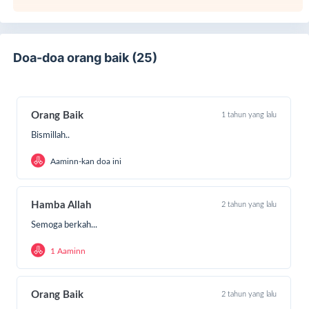
Doa-doa orang baik (25)
Orang Baik
1 tahun yang lalu
Bismillah..
Aaminn-kan doa ini
Hamba Allah
2 tahun yang lalu
Semoga berkah...
1 Aaminn
Orang Baik
2 tahun yang lalu